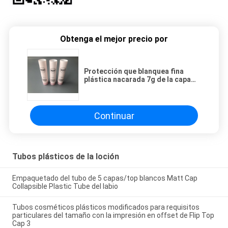
Obtenga el mejor precio por
Protección que blanquea fina
plástica nacarada 7g de la capa
INOHERB Rhodiola de los tubos 5
de la loción
Continuar
Tubos plásticos de la loción
Empaquetado del tubo de 5 capas/top blancos Matt Cap
Collapsible Plastic Tube del labio
Tubos cosméticos plásticos modificados para requisitos
particulares del tamaño con la impresión en offset de Flip Top
Cap 3