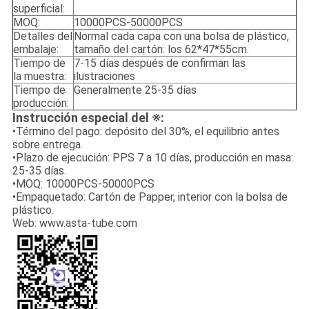
superficial:
MOQ:
10000PCS-50000PCS
Detalles del
Normal cada capa con una bolsa de plástico,
embalaje:
tamaño del cartón: los 62*47*55cm.
Tiempo de
7-15 días después de confirman las
la muestra:
ilustraciones
Tiempo de
Generalmente 25-35 días
producción:
Instrucción especial del ※:
•Término del pago: depósito del 30%, el equilibrio antes
sobre entrega.
•Plazo de ejecución: PPS 7 a 10 días, producción en masa:
25-35 días.
•MOQ: 10000PCS-50000PCS
•Empaquetado: Cartón de Papper, interior con la bolsa de
plástico.
Web: www.asta-tube.com